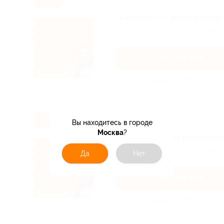
Скидка до 14% на занятия п
Скидка действует для новых клиентов
Получить код
Акция до 31.08.2026
-14%
Вы находитесь в городе
Москва
?
Скидка до 14% на домашнее 
Скидка действует для новых клиентов
Да
Нет
Получить код
Акция до 31.08.2026