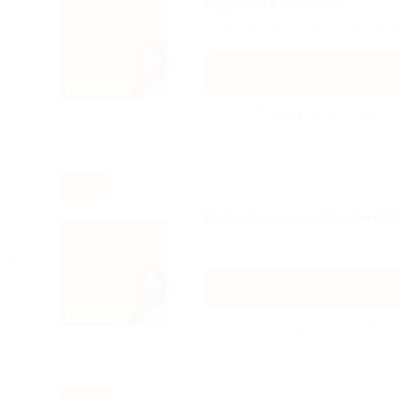
8 уроков в подарок!
Скидка действует для новых клиентов
Получить код
Акция до 31.08.2026
-60%
Подтянуть знания летом со 
Подробнее на сайте.
Получить код
Акция до 12.08.2026
-14%