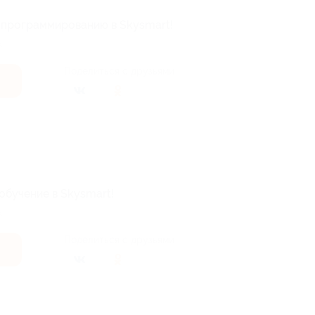
о программированию в Skysmart!
.
Поделиться с друзьями
обучение в Skysmart!
.
Поделиться с друзьями