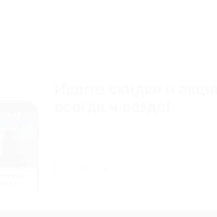
Ищите скидки и акци
всегда и везде!
Получите ссылку для загрузки Biglion
на свой смартфон
й отдых c
нием в