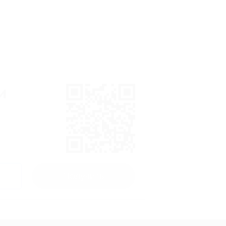
и
Получить