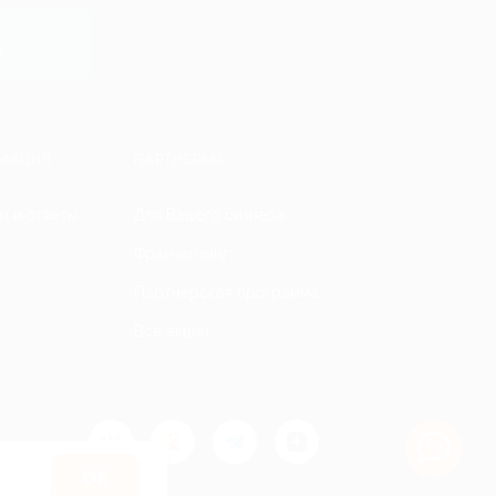
y
МАЦИЯ
ПАРТНЕРАМ
ы и ответы
Для Вашего бизнеса
Франчайзинг
Партнерская программа
Все акции
Оk