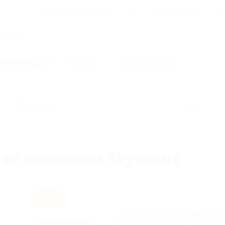
Для Вашего бизнеса
Блог
Франчайзинг
Воп
Промокоды
Кэшбэк
Афиша города
Категории
 от компании Skysmart
-25%
Скидка до 25% на занятия с