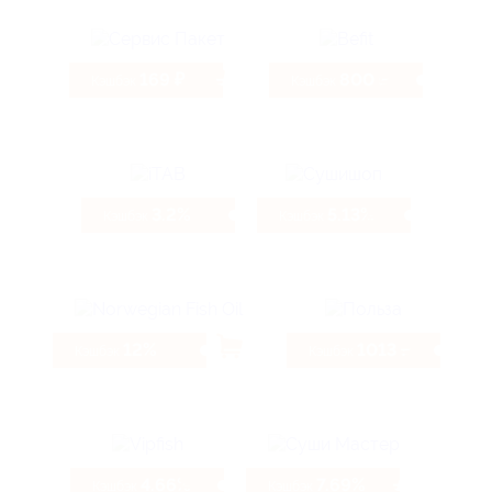
169 ₽
800 ₽
Кэшбэк
Кэшбэк
3.2%
5.13%
Кэшбэк
Кэшбэк
12%
1013 ₽
Кэшбэк
Кэшбэк
4.66%
7.69%
Кэшбэк
Кэшбэк