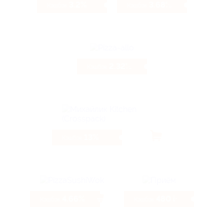
3.2%
3.68%
Кэшбэк
Кэшбэк
2.32%
Кэшбэк
13%
Кэшбэк
4.66%
480 ₽
Кэшбэк
Кэшбэк